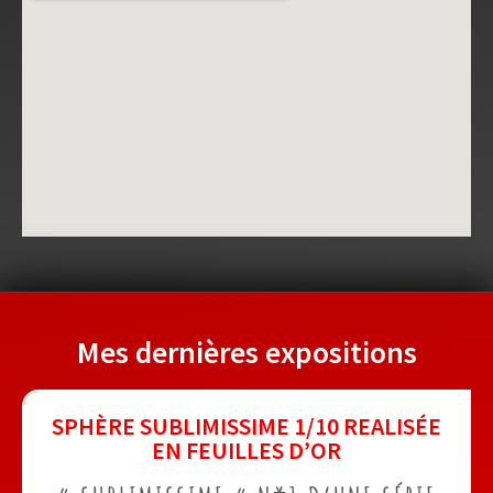
Mes dernières expositions
SPHÈRE SUBLIMISSIME 1/10 REALISÉE
EN FEUILLES D’OR