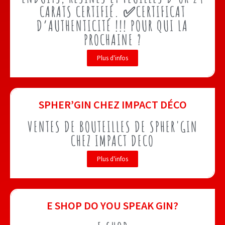
CARATS CERTIFIÉ. ✅CERTIFICAT
D’AUTHENTICITÉ !!! POUR QUI LA
PROCHAINE ?
Plus d'infos
SPHER’GIN CHEZ IMPACT DÉCO
VENTES DE BOUTEILLES DE SPHER'GIN
CHEZ IMPACT DECO
Plus d'infos
E SHOP DO YOU SPEAK GIN?