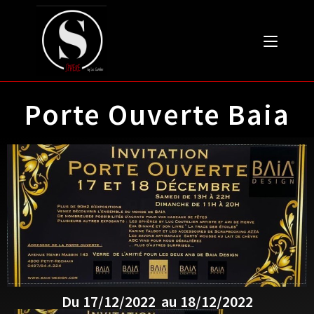
Porte Ouverte Baia
Du 17/12/2022
au 18/12/2022