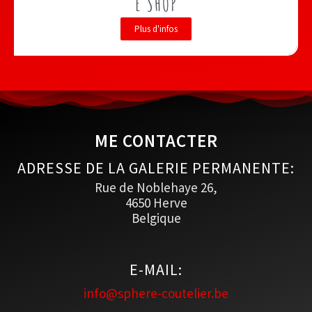
E SHOP
Plus d'infos
ME CONTACTER
ADRESSE DE LA GALERIE PERMANENTE:
Rue de Noblehaye 26,
4650 Herve
Belgique
E-MAIL:
info@sphere-coutelier.be